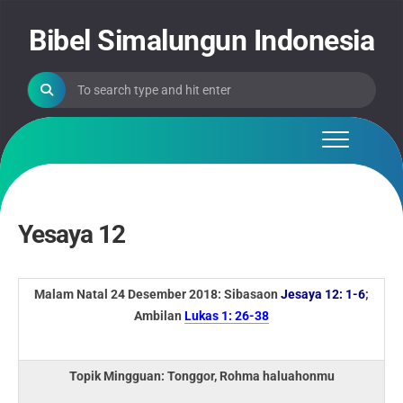
Skip
to
Bibel Simalungun Indonesia
content
Yesaya 12
Malam Natal 24 Desember 2018: Sibasaon
Jesaya 12: 1-6
;
Ambilan
Lukas 1: 26-38
Topik Mingguan: Tonggor, Rohma haluahonmu