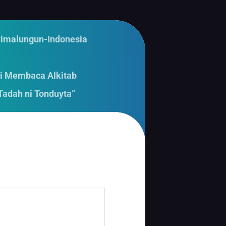
Simalungun-Indonesia
i Membaca Alkitab
Tadah ni Tonduyta”