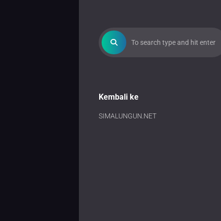
Kembali ke
SIMALUNGUN.NET