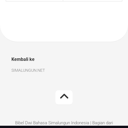
Kembali ke
SIMALUNGUN.NET
Bibel Dwi Bahasa Simalungun Indonesia | Bagian dari