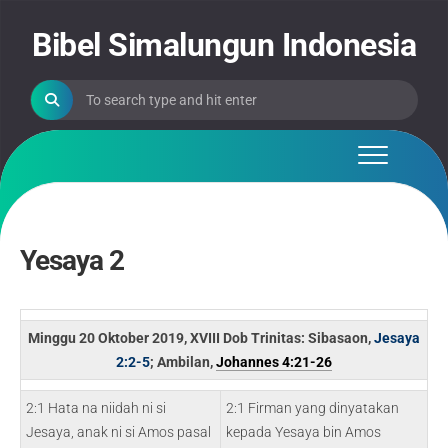
Skip
to
Bibel Simalungun Indonesia
content
Yesaya 2
Minggu 20 Oktober 2019, XVIII Dob Trinitas: Sibasaon,
Jesaya
2:2-5
; Ambilan,
Johannes 4:21-26
2:1 Hata na niidah ni si
2:1 Firman yang dinyatakan
Jesaya, anak ni si Amos pasal
kepada Yesaya bin Amos