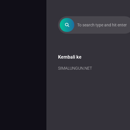
Kembali ke
SIMALUNGUN.NET