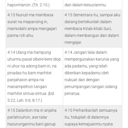
hapormanon. (Tit. 2:15.)
dan dalam kesucianmu.
4:13 Nunuti ma mambasa
4:13 Sementara itu, sampai aku
surat na mapansing in,
datang bertekunlah dalam
mamodahi ampa mangajari
membaca Kitab-kitab Suci,
paima roh ahu.
dalam membangun dan dalam
mengajar.
4:14 Ulang ma hampung
4:14 Jangan lalai dalam
uhurmu pasal sibere-bere idop
mempergunakan karunia yang
ni uhur na adong bam in, na
ada padamu, yang telah
pinadas hu bam marhitei
diberikan kepadamu oleh
panjahaion ampa na
nubuat dan dengan
manampeihon tangan
penumpangan tangan sidang
marhitei sintua-sintua. (bd.
penatua.
5:22; Lah. 6:6; 8:17.)
4:15 Dalankon ma in anjaha
4:15 Perhatikanlah semuanya
parlahouhon, ase talar
itu, hiduplah di dalamnya
hasurunganmu bani ganup
supaya kemajuanmu nyata