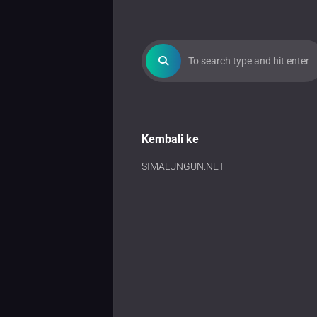
Kembali ke
SIMALUNGUN.NET