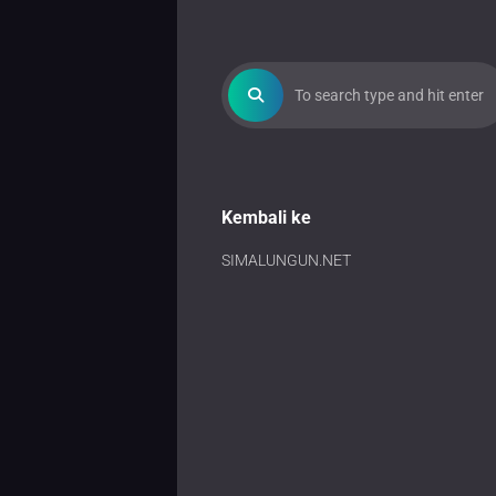
Kembali ke
SIMALUNGUN.NET