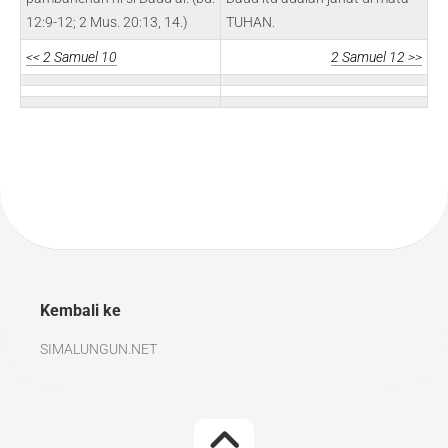
12:9-12; 2 Mus. 20:13, 14.)
TUHAN.
<< 2 Samuel 10
2 Samuel 12 >>
Kembali ke
SIMALUNGUN.NET