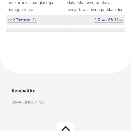
anakni ai ma bangkit raja
Maka Manasye, anaknya,
manggantihsi.
menjadi raja menggantikan dia.
<< 2 Tawarikh 31
2 Tawarikh 33 >>
Kembali ke
SIMALUNGUN.NET