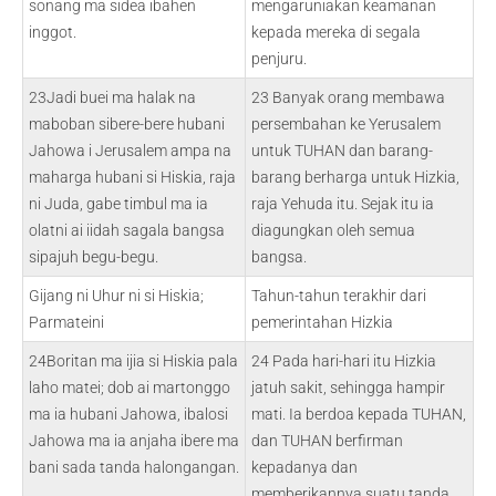
sonang ma sidea ibahen
mengaruniakan keamanan
inggot.
kepada mereka di segala
penjuru.
23Jadi buei ma halak na
23 Banyak orang membawa
maboban sibere-bere hubani
persembahan ke Yerusalem
Jahowa i Jerusalem ampa na
untuk TUHAN dan barang-
maharga hubani si Hiskia, raja
barang berharga untuk Hizkia,
ni Juda, gabe timbul ma ia
raja Yehuda itu. Sejak itu ia
olatni ai iidah sagala bangsa
diagungkan oleh semua
sipajuh begu-begu.
bangsa.
Gijang ni Uhur ni si Hiskia;
Tahun-tahun terakhir dari
Parmateini
pemerintahan Hizkia
24Boritan ma ijia si Hiskia pala
24 Pada hari-hari itu Hizkia
laho matei; dob ai martonggo
jatuh sakit, sehingga hampir
ma ia hubani Jahowa, ibalosi
mati. Ia berdoa kepada TUHAN,
Jahowa ma ia anjaha ibere ma
dan TUHAN berfirman
bani sada tanda halongangan.
kepadanya dan
memberikannya suatu tanda