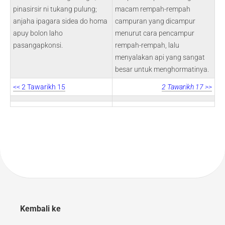
pinasirsir ni tukang pulung;
macam rempah-rempah
anjaha ipagara sidea do homa
campuran yang dicampur
apuy bolon laho
menurut cara pencampur
pasangapkonsi.
rempah-rempah, lalu
menyalakan api yang sangat
besar untuk menghormatinya.
<< 2 Tawarikh 15
2 Tawarikh 17 >>
Kembali ke