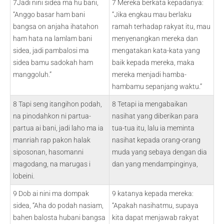
7Jadi nini sidea ma hu bani,
7 Mereka berkata kepadanya:
“Anggo basar ham bani
“Jika engkau mau berlaku
bangsa on anjaha ihatahon
ramah terhadap rakyat itu, mau
ham hata na lamlam bani
menyenangkan mereka dan
sidea, jadi pambalosi ma
mengatakan kata-kata yang
sidea bamu sadokah ham
baik kepada mereka, maka
manggoluh.”
mereka menjadi hamba-
hambamu sepanjang waktu.”
8 Tapi seng itangihon podah,
8 Tetapi ia mengabaikan
na pinodahkon ni partua-
nasihat yang diberikan para
partua ai bani, jadi laho ma ia
tua-tua itu, lalu ia meminta
manriah rap pakon halak
nasihat kepada orang-orang
siposonan, hasomanni
muda yang sebaya dengan dia
magodang, na marugas i
dan yang mendampinginya,
lobeini.
9 Dob ai nini ma dompak
9 katanya kepada mereka:
sidea, “Aha do podah nasiam,
“Apakah nasihatmu, supaya
bahen balosta hubani bangsa
kita dapat menjawab rakyat