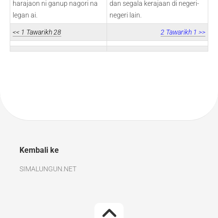
harajaon ni ganup nagori na
dan segala kerajaan di negeri-
legan ai.
negeri lain.
<< 1 Tawarikh 28
2 Tawarikh 1 >>
Kembali ke
SIMALUNGUN.NET