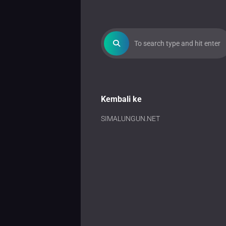
Kembali ke
SIMALUNGUN.NET