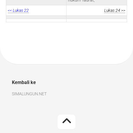
hukum Taurat,
<< Lukas 22
Lukas 24 >>
Kembali ke
SIMALUNGUN.NET