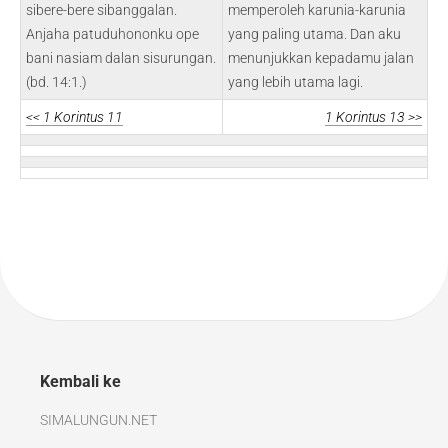
sibere-bere sibanggalan.
memperoleh karunia-karunia
Anjaha patuduhononku ope
yang paling utama. Dan aku
bani nasiam dalan sisurungan.
menunjukkan kepadamu jalan
(bd. 14:1.)
yang lebih utama lagi.
<< 1 Korintus 11
1 Korintus 13 >>
Kembali ke
SIMALUNGUN.NET