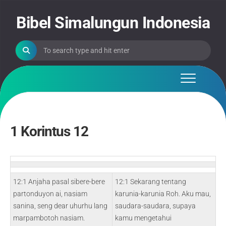
Skip
to
Bibel Simalungun Indonesia
content
1 Korintus 12
12:1 Anjaha pasal sibere-bere
12:1 Sekarang tentang
partonduyon ai, nasiam
karunia-karunia Roh. Aku mau,
sanina, seng dear uhurhu lang
saudara-saudara, supaya
marpambotoh nasiam.
kamu mengetahui