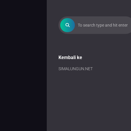
Kembali ke
SIMALUNGUN.NET