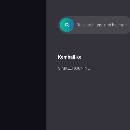
Kembali ke
SIMALUNGUN.NET