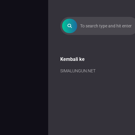
Kembali ke
SIMALUNGUN.NET